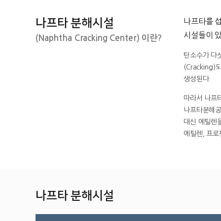
나프타 분해시설
나프타를 섭
시설들이 있
(Naphtha Cracking Center) 이란?
탄소수가 다섯
(Crackin
생성된다.
따라서 나프타(
나프타분해공장
대신 에틸렌을
에틸렌, 프로
나프타는 탄소구성도(탄소수)가 5개/6개/7개/8개/9개/10개/11개/12개로 이루어져 있으며, 에틸렌공장 CRACKING(열분해)과정을 통해 각 공장으로 보내져서 추출,정제과정을 통해 제품이 생산되는 과정을 설명하는 이미지 입니다. 경질탄화수소 혼합물에서 탄소구성도(에틸렌),탄소수(2개),비율(31%)는 에틸렌, 탄소구성도(프로필렌),탄소수(3개),비율(16%)는 프로필렌, 탄소구성도(프로판),탄소수(3개),비율(0.4%)는 프로판, 탄소구성도(중질연료유),탄소수(10개 이상), 비율(3.5%)는 중질 연료유 제품으로 생산됩니다. BD공장에서는 추출공정,정제공정을 통해 탄소수가 4개인 부타디엔, MTBE공장에서는 MTBE공정에서 탄소수(5개)는 MTBE, 이소부텐공정에서 탄소수(4개)는 이소부텐, 부텐-1공정에서 탄소수 4개는 부텐-1이 생산되며, 이소부탄공장에서는 수첨공정에서 탄소수(4개)는 이소부탄, 분리공정에서는 탄소수(4개)는 부탄이 생산됩니다. C5공장에서는 이소프렌공정에서 탄소수(5개)는 이소프렌, 피페릴렌공정에서 탄소수(5개)인 피페릴렌, 디씨피디공정에서는 탄소수(10개)인 디씨피디가 생산됩니다. 방향족공장에서는 수첨공정에서 탄소수(6개)인 벤젠, 추출공정에서 
나프타 분해시설