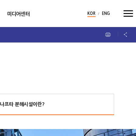
다국어 사이트 이동 :
미디어센터
KOR
ENG
기업소식
기업홍보
사보
브로슈어
나프타 분해시설이란?