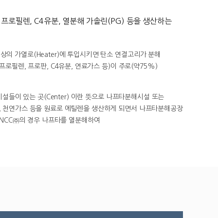
로필렌, C4유분, 열분해 가솔린(PG) 등을 생산하는
이상의 가열로(Heater)에 투입시키면 탄소 연결고리가 분해
 프로필렌, 프로판, C4유분, 연료가스 등)이 주로(약75%)
 시설들이 있는 곳(Center) 이란 뜻으로 나프타분해시설 또는
l), 천연가스 등을 원료로 에틸렌을 생산하게 되면서 나프타분해공장
천NCC㈜의 경우 나프타를 열분해하여