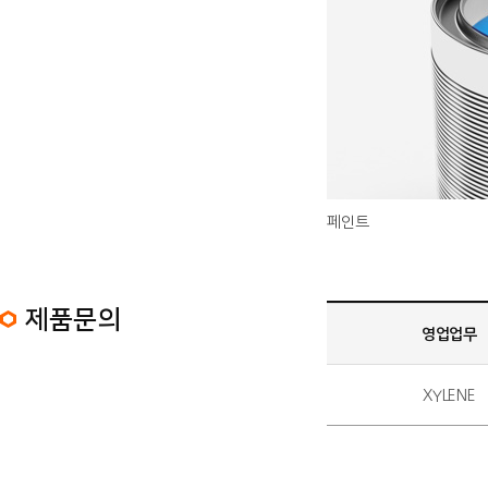
페인트
제품문의 정보 목록
제품문의
영업업무
XYLENE