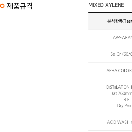
MIXED XYLENE 제품규격 정보 목록
ISOMER GRADE XYLENE 제품규격 정보 목록
제품규격
MIXED XYLENE
분석항목(Test 
APPEARA
Sp.Gr (60/
APHA COLOR(
DISTIILATION
(at 760m
I.B.P
Dry Poi
ACID WASH 