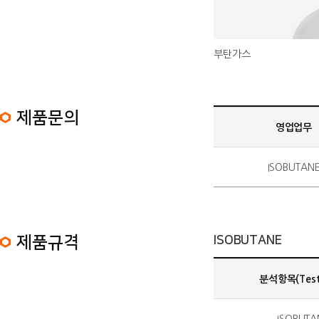
부탄가스
제품문의 정보 목록
제품문의
영업업무
ISOBUTAN
ISOBUTANE 제품규격 정보 목록
제품규격
ISOBUTANE
분석항목(Test 